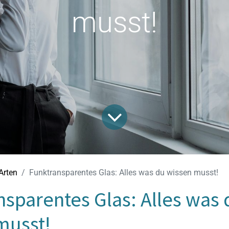
musst!
Arten
Funktransparentes Glas: Alles was du wissen musst!
nsparentes Glas: Alles was 
musst!