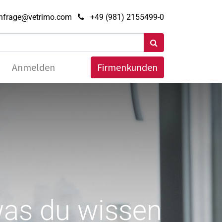
nfrage@vetrimo.com
+49 (981) 2155499-0
Anmelden
Firmenkunden
was du wissen