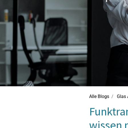
Alle Blogs
Glas 
Funktra
wissen 