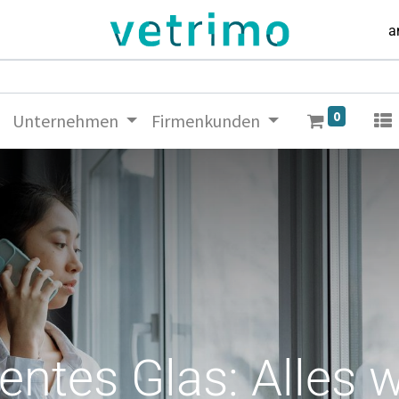
a
0
Unternehmen
Firmenkunden
entes Glas: Alles 