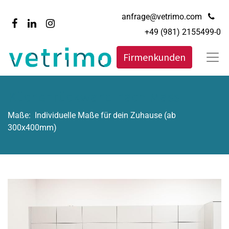
anfrage@vetrimo.com
+49 (981) 2155499-0
Firmenkunden
Küchenrückwand nach Mass
Maße:
Individuelle Maße für dein Zuhause (ab
300x400mm)