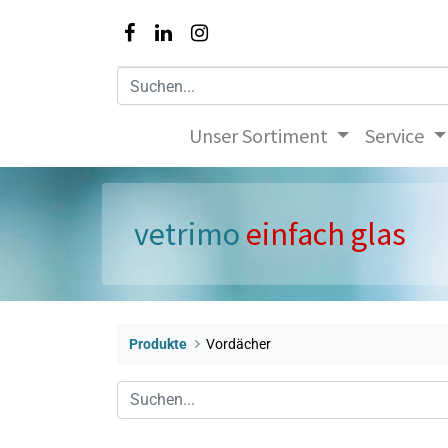
Unser Sortiment
Service
vetrimo
einfach glas
Produkte
Vordächer