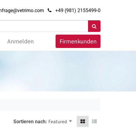
nfrage@vetrimo.com
+49 (981) 2155499-0
Anmelden
Firmenkunden
Featured
Sortieren nach: