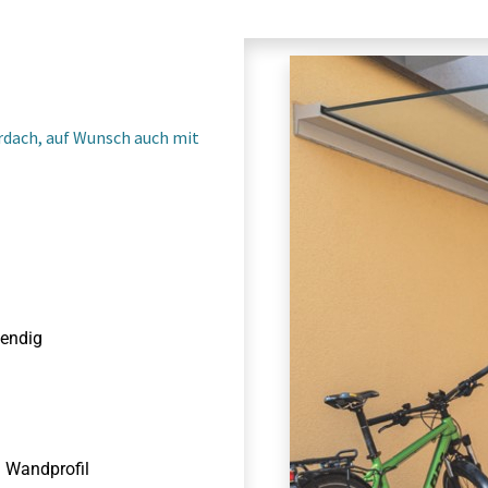
rdach, auf Wunsch auch mit
wendig
d Wandprofil