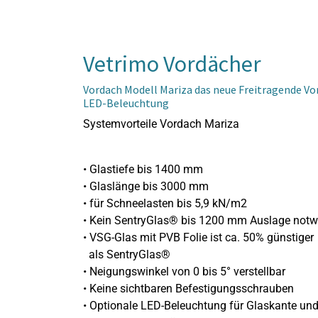
Vetrimo Vordächer
Vordach Modell Mariza das neue Freitragende Vo
LED-Beleuchtung
Systemvorteile Vordach Mariza
• Glastiefe bis 1400 mm
• Glaslänge bis 3000 mm
• für Schneelasten bis 5,9 kN/m2
• Kein SentryGlas® bis 1200 mm Auslage not
• VSG-Glas mit PVB Folie ist ca. 50% günstiger
als SentryGlas®
• Neigungswinkel von 0 bis 5° verstellbar
• Keine sichtbaren Befestigungsschrauben
• Optionale LED-Beleuchtung für Glaskante un