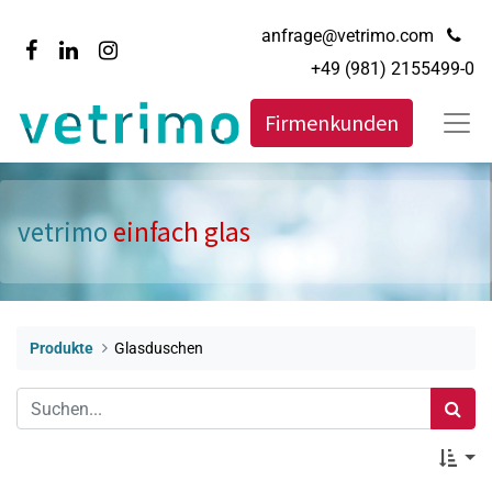
anfrage@vetrimo.com
+49 (981) 2155499-0
Firmenkunden
vetrimo
einfach glas
Produkte
Glasduschen