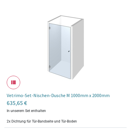
Vetrimo-Set-Nischen-Dusche M 1000mm x 2000mm
635,65
€
In unserem Set enthalten
2x Dichtung für Tür-Bandseite und Tür-Boden
2x Duschbeschlag glanzverchromt