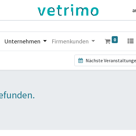
a
0
Unternehmen
Firmenkunden
Nächste Veranstaltung
efunden.