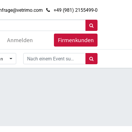
nfrage@vetrimo.com
+49 (981) 2155499-0
Anmelden
Firmenkunden
en