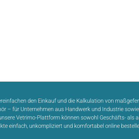
ereinfachen den Einkauf und die Kalkulation von maßgefer
ör – für Unternehmen aus Handwerk und Industrie sowie
unsere Vetrimo-Plattform können sowohl Geschäfts- als
kte einfach, unkompliziert und komfortabel online bestell