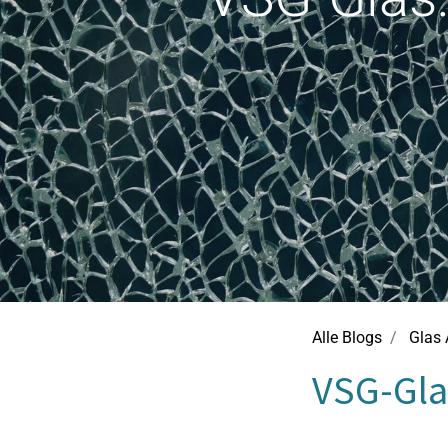
Alle Blogs
Glas 
VSG-Gla