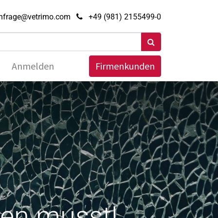
nfrage@vetrimo.com
+49 (981) 2155499-0
Anmelden
Firmenkunden
sen musst!