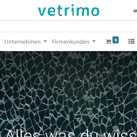
a
0
Unternehmen
Firmenkunden
 Alles was du wis