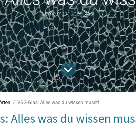
Lerne mehr über Glas!
Arten
VSG-Glas: Alles was du wissen musst!
s: Alles was du wissen mus