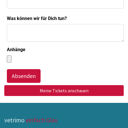
Was können wir für Dich tun?
Anhänge
Absenden
Meine Tickets anschauen
vetrimo
einfach Glas