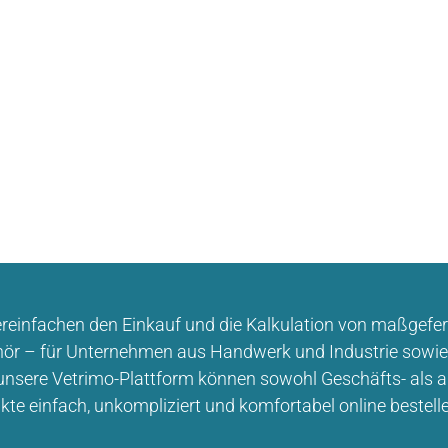
ereinfachen den Einkauf und die Kalkulation von maßgefer
ör – für Unternehmen aus Handwerk und Industrie sowie
unsere Vetrimo-Plattform können sowohl Geschäfts- als
kte einfach, unkompliziert und komfortabel online bestell