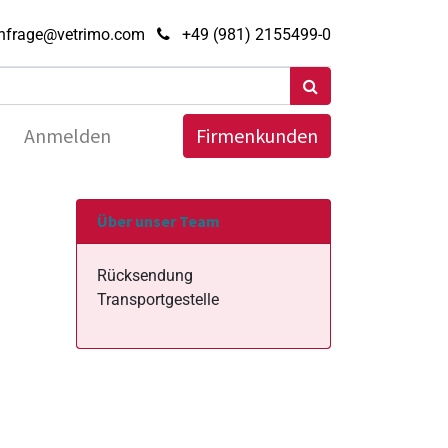
nfrage@vetrimo.com
+49 (981) 2155499-0
Anmelden
Firmenkunden
Über unser Team
Rücksendung
Transportgestelle