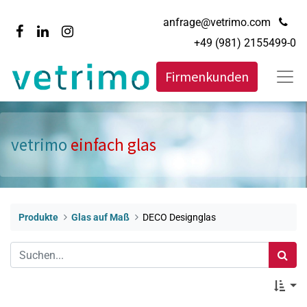
anfrage@vetrimo.com
+49 (981) 2155499-0
Firmenkunden
vetrimo
einfach glas
Produkte
Glas auf Maß
DECO Designglas