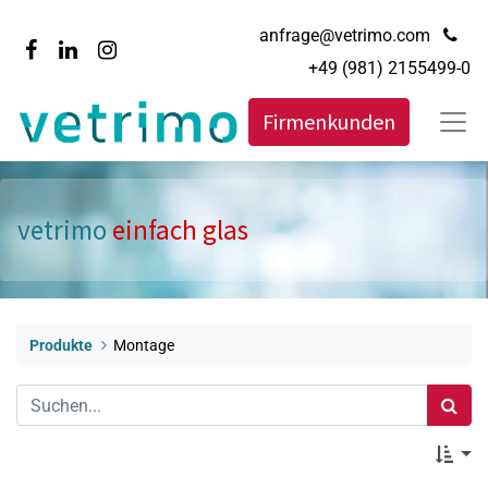
anfrage@vetrimo.com
+49 (981) 2155499-0
Firmenkunden
vetrimo
einfach glas
Produkte
Montage