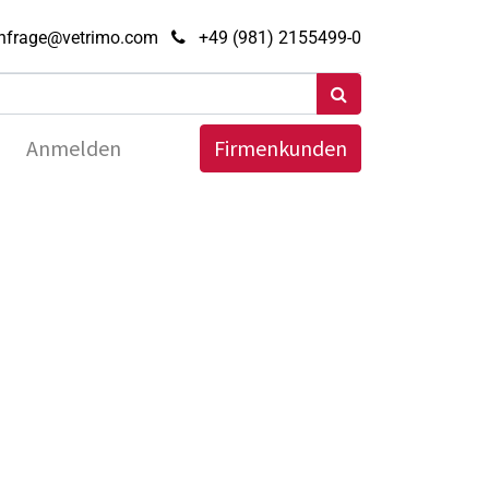
nfrage@vetrimo.com
+49 (981) 2155499-0
Anmelden
Firmenkunden