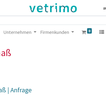
a
0
Unternehmen
Firmenkunden
maß
ß | Anfrage