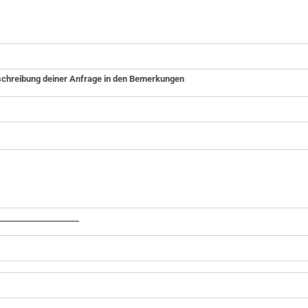
chreibung deiner Anfrage in den Bemerkungen
____________________