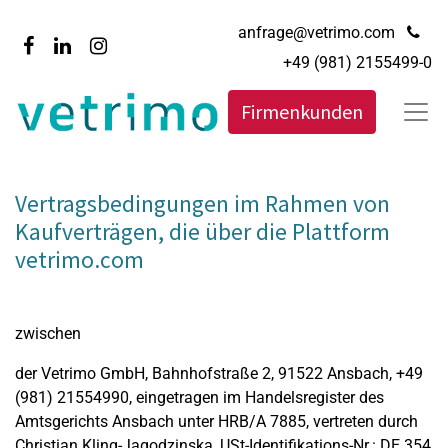
anfrage@vetrimo.com
+49 (981) 2155499-0
Firmenkunden
Vertragsbedingungen im Rahmen von
Kaufverträgen, die über die Plattform
vetrimo.com
zwischen
der Vetrimo GmbH, Bahnhofstraße 2, 91522 Ansbach, +49
(981) 21554990, eingetragen im Handelsregister des
Amtsgerichts Ansbach unter HRB/A 7885, vertreten durch
Christian Kling-Jagodzinska, USt-Identifikations-Nr.: DE 354