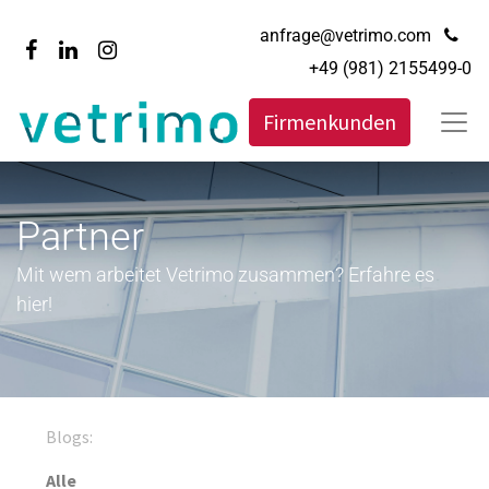
anfrage@vetrimo.com
+49 (981) 2155499-0
Firmenkunden
Partner
Mit wem arbeitet Vetrimo zusammen? Erfahre es
hier!
Blogs:
Alle