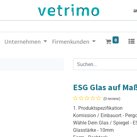
a
0
Unternehmen
Firmenkunden
ESG Glas auf Ma
(0 review)
1. Produktspezifikation
Komission / Einbauort - Perg
Wähle Dein Glas / Spiegel - 
Glasstärke - 10mm