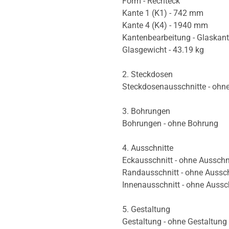
Form - Rechteck
Kante 1 (K1) - 742 mm
Kante 4 (K4) - 1940 mm
Kantenbearbeitung - Glaskan
Glasgewicht - 43.19 kg
2. Steckdosen
Steckdosenausschnitte - ohn
3. Bohrungen
Bohrungen - ohne Bohrung
4. Ausschnitte
Eckausschnitt - ohne Ausschn
Randausschnitt - ohne Aussch
Innenausschnitt - ohne Aussc
5. Gestaltung
Gestaltung - ohne Gestaltung