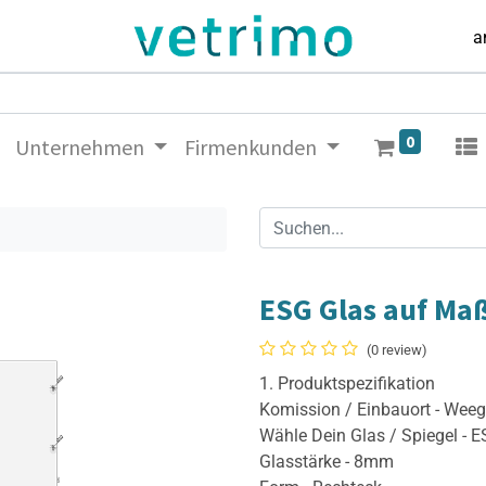
a
0
Unternehmen
Firmenkunden
ESG Glas auf Ma
(0 review)
1. Produktspezifikation
Komission / Einbauort - Weeg
Wähle Dein Glas / Spiegel - 
Glasstärke - 8mm