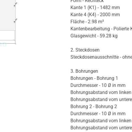
Form - Rechteck
Kante 1 (K1) - 1482 mm
Kante 4 (K4) - 2000 mm
Fläche - 2.98 m²
Kantenbearbeitung - Polierte 
Glasgewicht - 59.28 kg
2. Steckdosen
Steckdosenausschnitte - ohn
3. Bohrungen
Bohrungen - Bohrung 1
Durchmesser - 10 Ø in mm
Bohrungsabstand vom linken
Bohrungsabstand vom unter
Bohrung 2 - Bohrung 2
Durchmesser - 10 Ø in mm
Bohrungsabstand vom linken
Bohrungsabstand vom unter