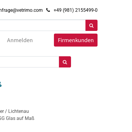
nfrage@vetrimo.com
+49 (981) 2155499-0
Anmelden
Firmenkunden
ß
er / Lichtenau
ESG Glas auf Maß