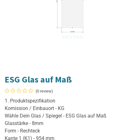
ESG Glas auf Maß
(0 review)
1. Produktspezifikation
Komission / Einbauort - KG
Wähle Dein Glas / Spiegel - ESG Glas auf Maß
Glasstärke - 8mm
Form - Rechteck
Kante 1 (K1) - 954 mm