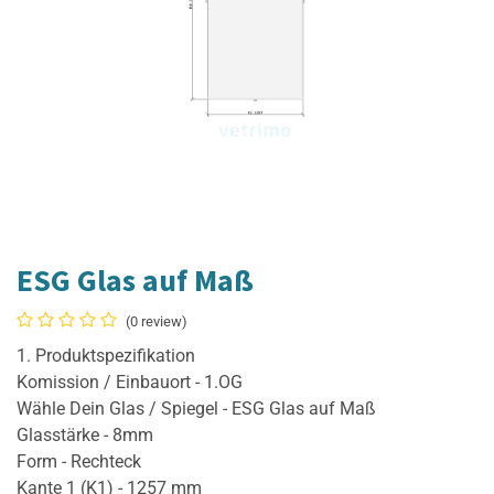
ESG Glas auf Maß
(0 review)
1. Produktspezifikation
Komission / Einbauort - 1.OG
Wähle Dein Glas / Spiegel - ESG Glas auf Maß
Glasstärke - 8mm
Form - Rechteck
Kante 1 (K1) - 1257 mm