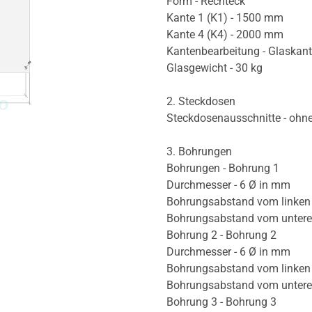
Form - Rechteck
Kante 1 (K1) - 1500 mm
Kante 4 (K4) - 2000 mm
Kantenbearbeitung - Glaskan
Glasgewicht - 30 kg
2. Steckdosen
Steckdosenausschnitte - ohn
3. Bohrungen
Bohrungen - Bohrung 1
Durchmesser - 6 Ø in mm
Bohrungsabstand vom linken
Bohrungsabstand vom untere
Bohrung 2 - Bohrung 2
Durchmesser - 6 Ø in mm
Bohrungsabstand vom linken
Bohrungsabstand vom unter
Bohrung 3 - Bohrung 3