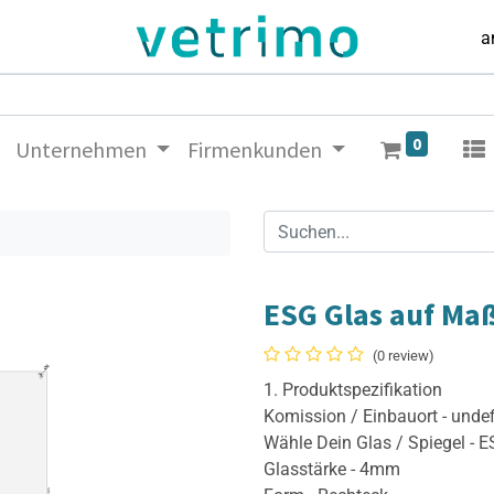
a
0
Unternehmen
Firmenkunden
ESG Glas auf Ma
(0 review)
1. Produktspezifikation
Komission / Einbauort - unde
Wähle Dein Glas / Spiegel - 
Glasstärke - 4mm