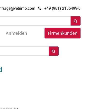
nfrage@vetrimo.com
+49 (981) 2155499-0
Anmelden
Firmenkunden
d