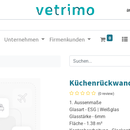
a
0
Unternehmen
Firmenkunden
Küchenrückwan
(0 review)
1. Aussenmaße
Glasart - ESG | Weißglas
Glasstärke - 6mm
Fläche - 1.38 m²