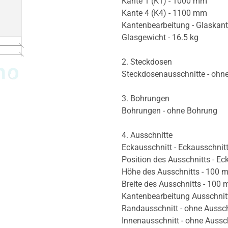
Kante 1 (K1) - 1000 mm
Kante 4 (K4) - 1100 mm
Kantenbearbeitung - Glaskan
Glasgewicht - 16.5 kg
2. Steckdosen
Steckdosenausschnitte - ohn
3. Bohrungen
Bohrungen - ohne Bohrung
4. Ausschnitte
Eckausschnitt - Eckausschnitt
Position des Ausschnitts - Ec
Höhe des Ausschnitts - 100 
Breite des Ausschnitts - 100
Kantenbearbeitung Ausschnit
Randausschnitt - ohne Aussch
Innenausschnitt - ohne Aussc