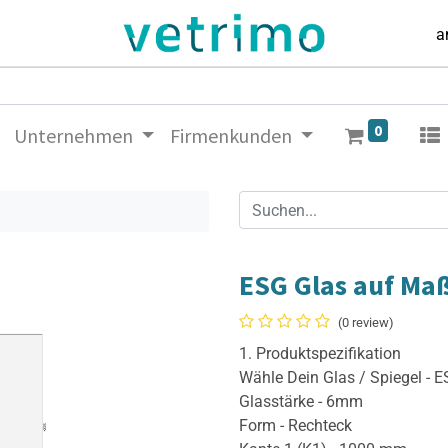
a
0
Unternehmen
Firmenkunden
ESG Glas auf Ma
(0 review)
1. Produktspezifikation
Wähle Dein Glas / Spiegel - 
Glasstärke - 6mm
Form - Rechteck