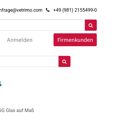
nfrage@vetrimo.com
+49 (981) 2155499-0
Anmelden
Firmenkunden
ß
ESG Glas auf Maß