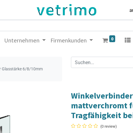
a
0
Unternehmen
Firmenkunden
ür Glasstärke 6/8/10mm
Winkelverbinder 
mattverchromt f
Tragfähigkeit be
(0 review)