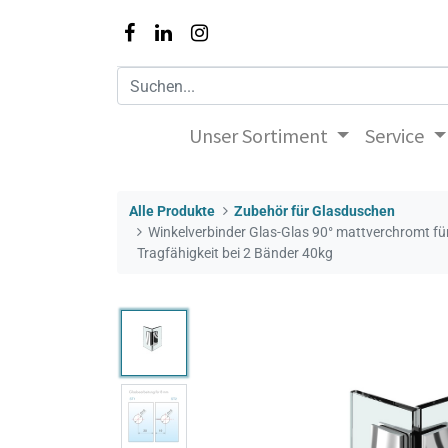
Unser Sortiment
Service
Alle Produkte
Zubehör für Glasduschen
Winkelverbinder Glas-Glas 90° mattverchromt f
Tragfähigkeit bei 2 Bänder 40kg