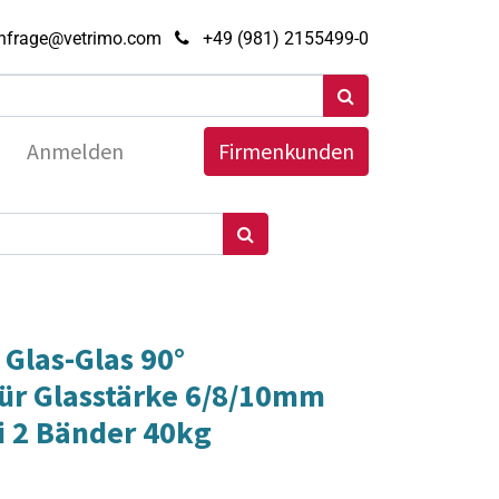
nfrage@vetrimo.com
+49 (981) 2155499-0
Anmelden
Firmenkunden
Glas-Glas 90°
ür Glasstärke 6/8/10mm
i 2 Bänder 40kg