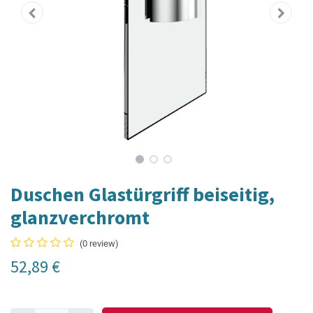
Duschen Glastürgriff beiseitig,
glanzverchromt
(0 review)
52,89
€