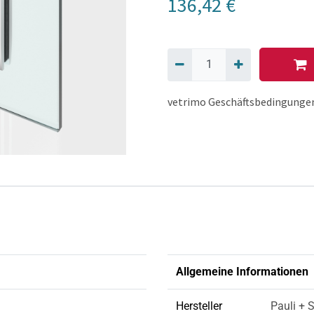
136,42
€
vetrimo Geschäftsbedingunge
Allgemeine Informationen
Hersteller
Pauli + 