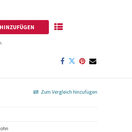
HINZUFÜGEN
n
Zum Vergleich hinzufügen
Sohn