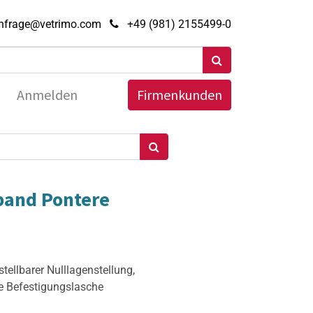
nfrage@vetrimo.com
+49 (981) 2155499-0
Anmelden
Firmenkunden
band Pontere
stellbarer Nulllagenstellung,
ge Befestigungslasche