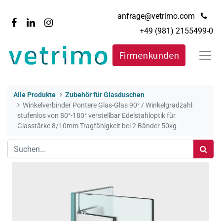
anfrage@vetrimo.com
+49 (981) 2155499-0
Firmenkunden
Alle Produkte
Zubehör für Glasduschen
Winkelverbinder Pontere Glas-Glas 90° / Winkelgradzahl
stufenlos von 80°-180° verstellbar Edelstahloptik für
Glasstärke 8/10mm Tragfähigkeit bei 2 Bänder 50kg