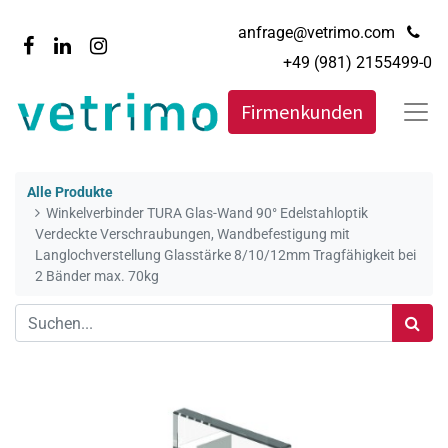
anfrage@vetrimo.com
+49 (981) 2155499-0
Firmenkunden
Alle Produkte
Winkelverbinder TURA Glas-Wand 90° Edelstahloptik
Verdeckte Verschraubungen, Wandbefestigung mit
Langlochverstellung Glasstärke 8/10/12mm Tragfähigkeit bei
2 Bänder max. 70kg