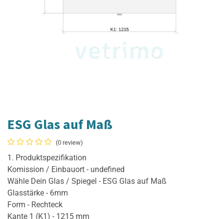
ESG Glas auf Maß
(0 review)
1. Produktspezifikation
Komission / Einbauort - undefined
Wähle Dein Glas / Spiegel - ESG Glas auf Maß
Glasstärke - 6mm
Form - Rechteck
Kante 1 (K1) - 1215 mm