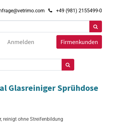
nfrage@vetrimo.com
+49 (981) 2155499-0
Anmelden
Firmenkunden
al Glasreiniger Sprühdose
r, reinigt ohne Streifenbildung