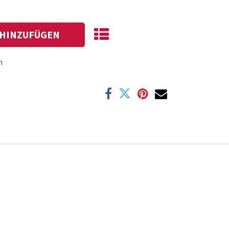
HINZUFÜGEN
n