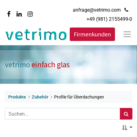
anfrage@vetrimo.com
+49 (981) 2155499-0
Firmenkunden
vetrimo
einfach glas
Produkte
Zubehör
Profile für Überdachungen