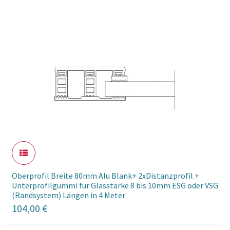
Oberprofil Breite 80mm Alu Blank+ 2xDistanzprofil +
Unterprofilgummi für Glasstärke 8 bis 10mm ESG oder VSG
(Randsystem) Längen in 4 Meter
104,00
€