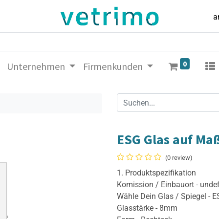
a
0
Unternehmen
Firmenkunden
ESG Glas auf Ma
(0 review)
1. Produktspezifikation
Komission / Einbauort - unde
Wähle Dein Glas / Spiegel - 
Glasstärke - 8mm