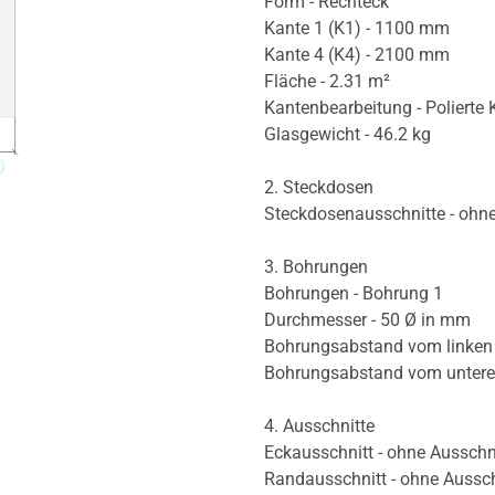
Form - Rechteck
Kante 1 (K1) - 1100 mm
Kante 4 (K4) - 2100 mm
Fläche - 2.31 m²
Kantenbearbeitung - Polierte 
Glasgewicht - 46.2 kg
2. Steckdosen
Steckdosenausschnitte - ohn
3. Bohrungen
Bohrungen - Bohrung 1
Durchmesser - 50 Ø in mm
Bohrungsabstand vom linken
Bohrungsabstand vom unter
4. Ausschnitte
Eckausschnitt - ohne Ausschn
Randausschnitt - ohne Aussch