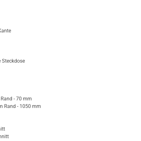
Kante
e Steckdose
 Rand - 70 mm
en Rand - 1050 mm
itt
nitt