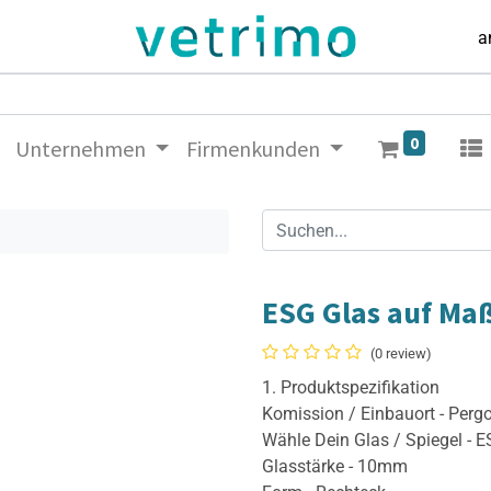
a
0
Unternehmen
Firmenkunden
ESG Glas auf Ma
(0 review)
1. Produktspezifikation
Komission / Einbauort - Perg
Wähle Dein Glas / Spiegel - 
Glasstärke - 10mm