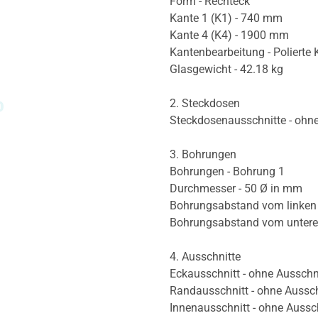
Form - Rechteck
Kante 1 (K1) - 740 mm
Kante 4 (K4) - 1900 mm
Kantenbearbeitung - Polierte 
Glasgewicht - 42.18 kg
2. Steckdosen
Steckdosenausschnitte - ohn
3. Bohrungen
Bohrungen - Bohrung 1
Durchmesser - 50 Ø in mm
Bohrungsabstand vom linken
Bohrungsabstand vom unter
4. Ausschnitte
Eckausschnitt - ohne Ausschn
Randausschnitt - ohne Aussch
Innenausschnitt - ohne Aussc