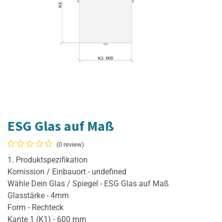
ESG Glas auf Maß
(0 review)
1. Produktspezifikation
Komission / Einbauort - undefined
Wähle Dein Glas / Spiegel - ESG Glas auf Maß
Glasstärke - 4mm
Form - Rechteck
Kante 1 (K1) - 600 mm