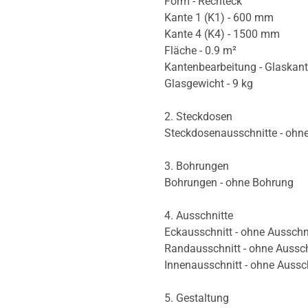
Form - Rechteck
Kante 1 (K1) - 600 mm
Kante 4 (K4) - 1500 mm
Fläche - 0.9 m²
Kantenbearbeitung - Glaskan
Glasgewicht - 9 kg
2. Steckdosen
Steckdosenausschnitte - ohn
3. Bohrungen
Bohrungen - ohne Bohrung
4. Ausschnitte
Eckausschnitt - ohne Ausschn
Randausschnitt - ohne Aussch
Innenausschnitt - ohne Aussc
5. Gestaltung