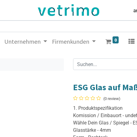
a
0
Unternehmen
Firmenkunden
ESG Glas auf Ma
(0 review)
1. Produktspezifikation
Komission / Einbauort - unde
Wähle Dein Glas / Spiegel - 
Glasstärke - 4mm