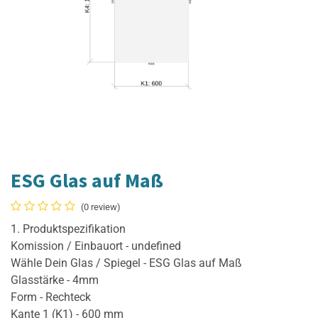
ESG Glas auf Maß
(0 review)
1. Produktspezifikation
Komission / Einbauort - undefined
Wähle Dein Glas / Spiegel - ESG Glas auf Maß
Glasstärke - 4mm
Form - Rechteck
Kante 1 (K1) - 600 mm