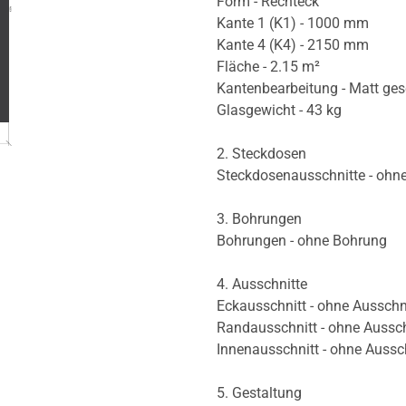
Form - Rechteck
Kante 1 (K1) - 1000 mm
Kante 4 (K4) - 2150 mm
Fläche - 2.15 m²
Kantenbearbeitung - Matt ges
Glasgewicht - 43 kg
2. Steckdosen
Steckdosenausschnitte - ohn
3. Bohrungen
Bohrungen - ohne Bohrung
4. Ausschnitte
Eckausschnitt - ohne Ausschn
Randausschnitt - ohne Aussch
Innenausschnitt - ohne Aussc
5. Gestaltung