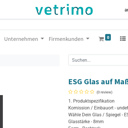
a
0
Unternehmen
Firmenkunden
ESG Glas auf Ma
(0 review)
1. Produktspezifikation
Komission / Einbauort - unde
Wähle Dein Glas / Spiegel - 
Glasstärke - 8mm