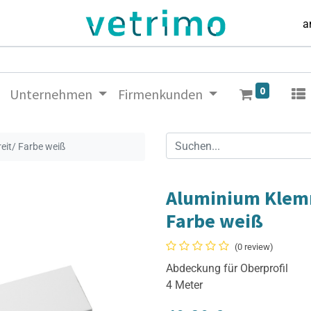
a
0
Unternehmen
Firmenkunden
it/ Farbe weiß
Aluminium Klem
Farbe weiß
(0 review)
Abdeckung für Oberprofil
4 Meter