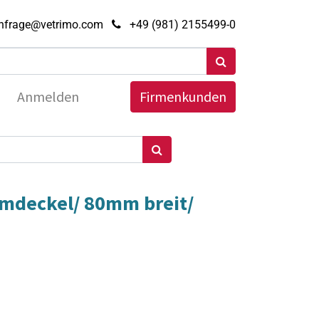
nfrage@vetrimo.com
+49 (981) 2155499-0
Anmelden
Firmenkunden
mdeckel/ 80mm breit/