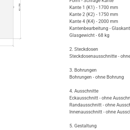
Form - Schräge Kante
Kante 1 (K1) - 1700 mm
Kante 2 (K2) - 1750 mm
Kante 4 (K4) - 2000 mm
Kantenbearbeitung - Glaskan
Glasgewicht - 68 kg
2. Steckdosen
Steckdosenausschnitte - ohn
3. Bohrungen
Bohrungen - ohne Bohrung
4. Ausschnitte
Eckausschnitt - ohne Ausschn
Randausschnitt - ohne Aussch
Innenausschnitt - ohne Aussc
5. Gestaltung