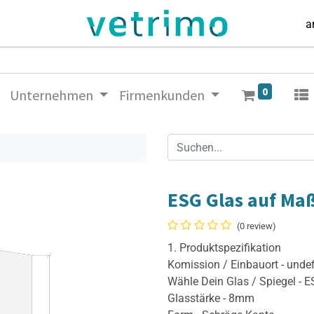
a
0
Unternehmen
Firmenkunden
ESG Glas auf Ma
(0 review)
1. Produktspezifikation
Komission / Einbauort - unde
Wähle Dein Glas / Spiegel - 
Glasstärke - 8mm