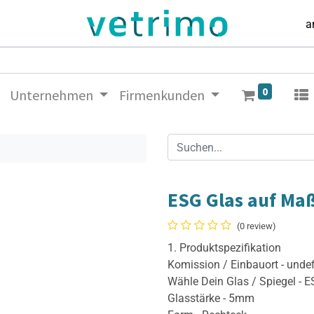
a
0
Unternehmen
Firmenkunden
ESG Glas auf Ma
(0 review)
1. Produktspezifikation
Komission / Einbauort - unde
Wähle Dein Glas / Spiegel - 
Glasstärke - 5mm