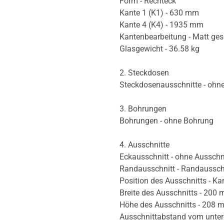
Form - Rechteck
Kante 1 (K1) - 630 mm
Kante 4 (K4) - 1935 mm
Kantenbearbeitung - Matt ges
Glasgewicht - 36.58 kg
2. Steckdosen
Steckdosenausschnitte - ohn
3. Bohrungen
Bohrungen - ohne Bohrung
4. Ausschnitte
Eckausschnitt - ohne Ausschn
Randausschnitt - Randaussch
Position des Ausschnitts - Ka
Breite des Ausschnitts - 200
Höhe des Ausschnitts - 208 
Ausschnittabstand vom unte