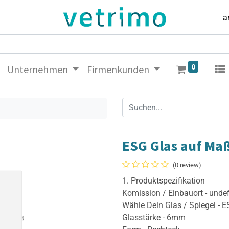
a
0
Unternehmen
Firmenkunden
ESG Glas auf Ma
(0 review)
1. Produktspezifikation
Komission / Einbauort - unde
Wähle Dein Glas / Spiegel - 
Glasstärke - 6mm