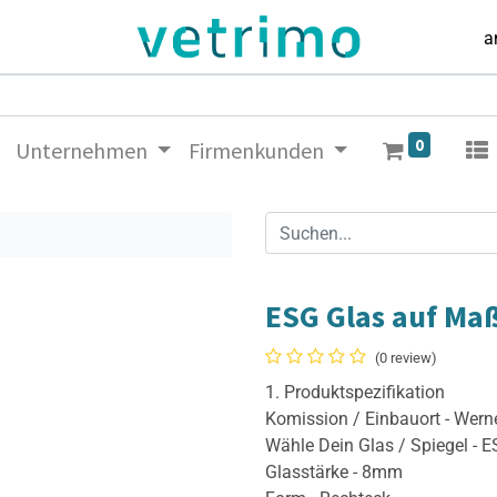
a
0
Unternehmen
Firmenkunden
ESG Glas auf Ma
(0 review)
1. Produktspezifikation
Komission / Einbauort - Wern
Wähle Dein Glas / Spiegel - 
Glasstärke - 8mm