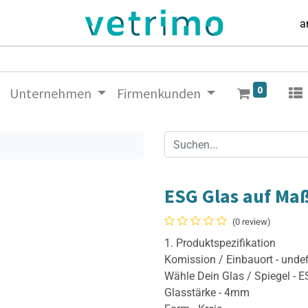
a
0
Unternehmen
Firmenkunden
ESG Glas auf Ma
(0 review)
1. Produktspezifikation
Komission / Einbauort - unde
Wähle Dein Glas / Spiegel - 
Glasstärke - 4mm