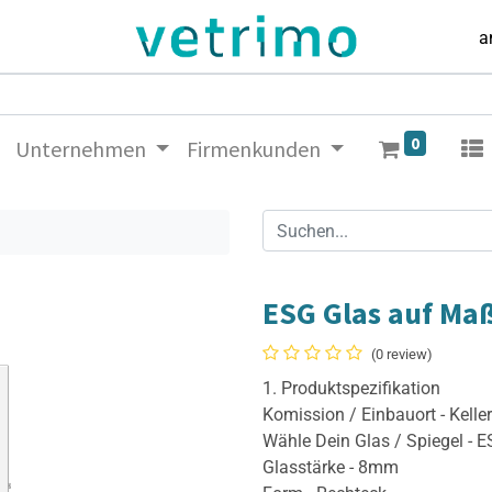
a
0
Unternehmen
Firmenkunden
ESG Glas auf Ma
(0 review)
1. Produktspezifikation
Komission / Einbauort - Kell
Wähle Dein Glas / Spiegel - 
Glasstärke - 8mm