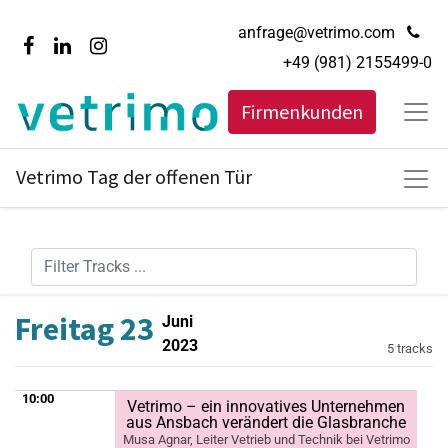
anfrage@vetrimo.com
+49 (981) 2155499-0
Firmenkunden
Vetrimo Tag der offenen Tür
Freitag 23
Juni
2023
5 tracks
10:00
Vetrimo – ein innovatives Unternehmen
aus Ansbach verändert die Glasbranche
Musa Agnar, Leiter Vetrieb und Technik bei Vetrimo